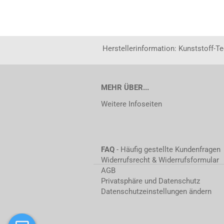
Herstellerinformation: Kunststoff-T
MEHR ÜBER...
Weitere Infoseiten
FAQ
- Häufig gestellte Kundenfragen
Widerrufsrecht & Widerrufsformular
AGB
Privatsphäre und Datenschutz
Datenschutzeinstellungen ändern