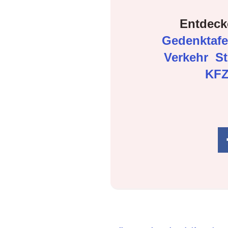
Entdeck
Gedenktaf
Verkehr
S
KFZ