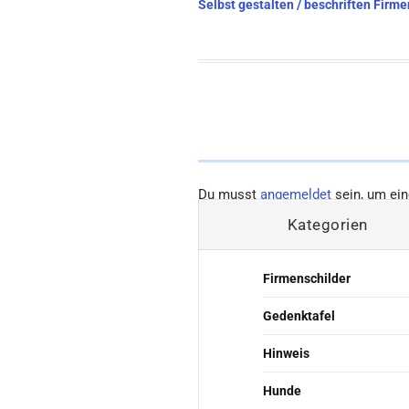
Beitragsnavigation
Selbst gestalten / beschriften Firm
Du musst
angemeldet
sein, um ei
Kategorien
Firmenschilder
Gedenktafel
Hinweis
Hunde