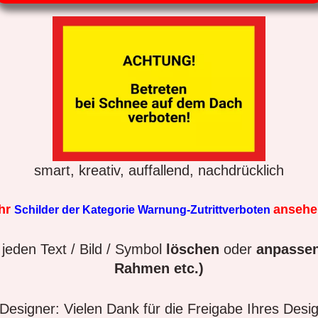
smart, kreativ, auffallend, nachdrücklich
hr
anseh
Schilder der Kategorie Warnung-Zutrittverboten
jeden Text / Bild / Symbol
löschen
oder
anpassen
Rahmen etc.)
esigner: Vielen Dank für die Freigabe Ihres Desi