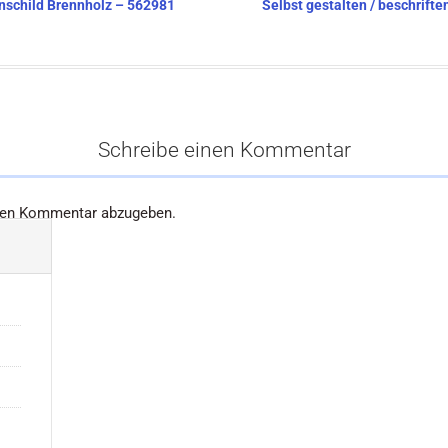
enschild Brennholz – 562981
Selbst gestalten / beschriften
Schreibe einen Kommentar
nen Kommentar abzugeben.