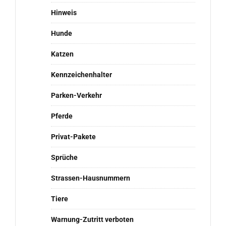
Hinweis
Hunde
Katzen
Kennzeichenhalter
Parken-Verkehr
Pferde
Privat-Pakete
Sprüche
Strassen-Hausnummern
Tiere
Warnung-Zutritt verboten