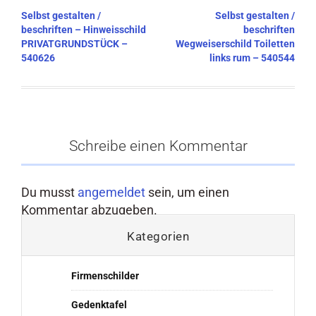
Beitragsnavigation
Selbst gestalten /
Selbst gestalten /
beschriften – Hinweisschild
beschriften
PRIVATGRUNDSTÜCK –
Wegweiserschild Toiletten
540626
links rum – 540544
Schreibe einen Kommentar
Du musst
angemeldet
sein, um einen
Kommentar abzugeben.
Kategorien
Firmenschilder
Gedenktafel