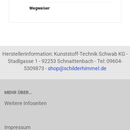
Wegweiser
Herstellerinformation: Kunststoff-Technik Schwab KG -
Stadlgasse 1 - 92253 Schnaittenbach - Tel: 09604-
5309873 -
shop@schilderhimmel.de
MEHR ÜBER...
Weitere Infoseiten
Impressum