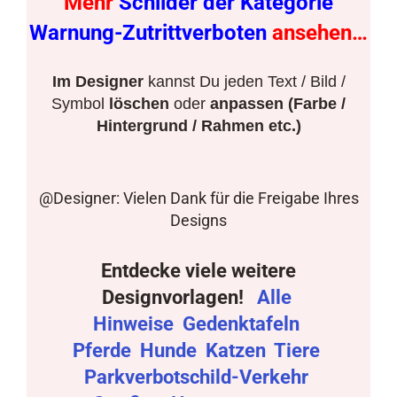
Mehr
Schilder der Kategorie
Warnung-Zutrittverboten
ansehen…
Im Designer
kannst Du jeden Text / Bild /
Symbol
löschen
oder
anpassen (Farbe /
Hintergrund / Rahmen etc.)
@Designer: Vielen Dank für die Freigabe Ihres
Designs
Entdecke viele weitere
Designvorlagen!
Alle
Hinweise
Gedenktafeln
Pferde
Hunde
Katzen
Tiere
Parkverbotschild-Verkehr