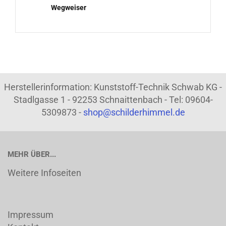
Wegweiser
Herstellerinformation: Kunststoff-Technik Schwab KG -
Stadlgasse 1 - 92253 Schnaittenbach - Tel: 09604-
5309873 -
shop@schilderhimmel.de
MEHR ÜBER...
Weitere Infoseiten
Impressum