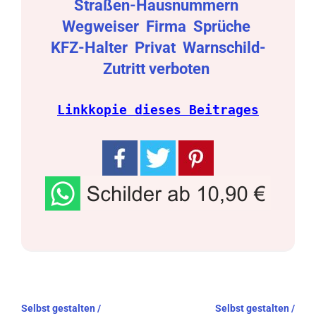
Straßen-Hausnummern
Wegweiser
Firma
Sprüche
KFZ-Halter
Privat
Warnschild-
Zutritt verboten
Linkkopie dieses Beitrages
Beitragsnavigation
Selbst gestalten /
Selbst gestalten /