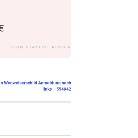
KOMMENTAR HINTERLASSEN
ften Wegweiserschild Anmeldung nach
links – 554942