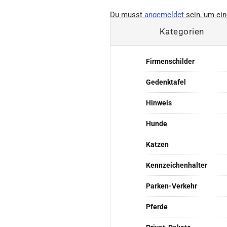
Du musst
angemeldet
sein, um ei
Kategorien
Firmenschilder
Gedenktafel
Hinweis
Hunde
Katzen
Kennzeichenhalter
Parken-Verkehr
Pferde