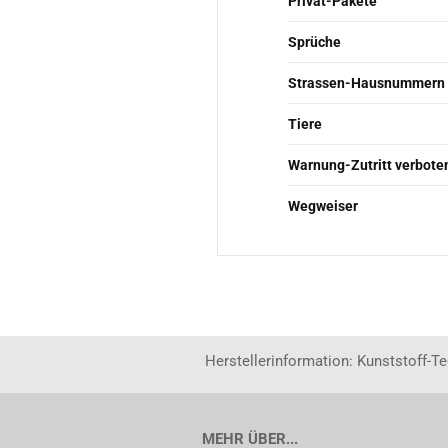
Privat-Pakete
Sprüche
Strassen-Hausnummern
Tiere
Warnung-Zutritt verbote
Wegweiser
Herstellerinformation: Kunststoff-T
MEHR ÜBER...