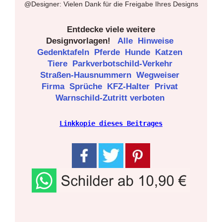
@Designer: Vielen Dank für die Freigabe Ihres Designs
Entdecke viele weitere
Designvorlagen!
Alle
Hinweise
Gedenktafeln
Pferde
Hunde
Katzen
Tiere
Parkverbotschild-Verkehr
Straßen-Hausnummern
Wegweiser
Firma
Sprüche
KFZ-Halter
Privat
Warnschild-Zutritt verboten
Linkkopie dieses Beitrages