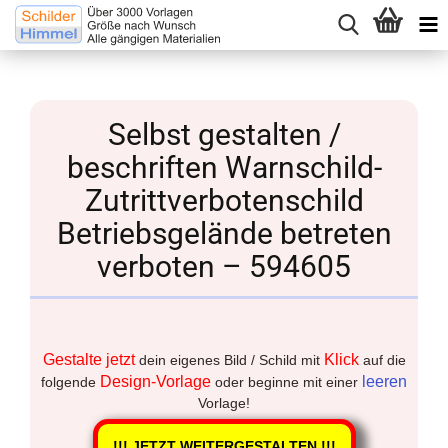
Selbst gestalten /
beschriften Warnschild-
Zutrittverbotenschild
Betriebsgelände betreten
verboten – 594605
Gestalte jetzt
Klick
dein eigenes Bild / Schild mit
auf die
Design-Vorlage
leeren
folgende
oder beginne mit einer
Vorlage!
!!! JETZT WEITERGESTALTEN !!!