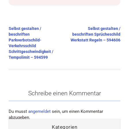
Beitragsnavigation
Selbst gestalten /
Selbst gestalten /
beschriften
beschriften Sprücheschild
Parkverbotschild-
Werkstatt Regeln – 594606
Verkehrsschild
Schrittgeschwindigkeit /
Tempolimit – 594599
Schreibe einen Kommentar
Du musst
angemeldet
sein, um einen Kommentar
abzugeben.
Kategorien