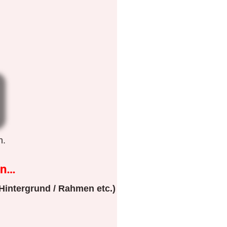
n.
en…
Hintergrund / Rahmen etc.)