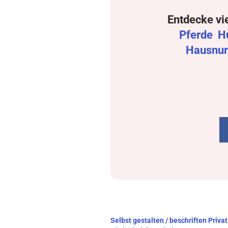
Entdecke vi
Pferde
H
Hausnu
Beitragsnavigation
Selbst gestalten / beschriften Priva