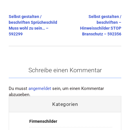
Beitragsnavigation
Selbst gestalten /
Selbst gestalten /
beschriften Sprücheschild
beschriften –
Muss wohl zu sein… –
Hinweisschilder STOP
592299
Branschutz – 592356
Schreibe einen Kommentar
Du musst
angemeldet
sein, um einen Kommentar
abzugeben.
Kategorien
Firmenschilder