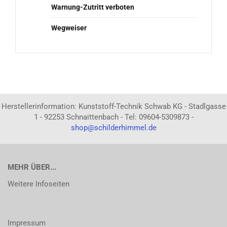
Warnung-Zutritt verboten
Wegweiser
Herstellerinformation: Kunststoff-Technik Schwab KG - Stadlgasse
1 - 92253 Schnaittenbach - Tel: 09604-5309873 -
shop@schilderhimmel.de
MEHR ÜBER...
Weitere Infoseiten
Impressum