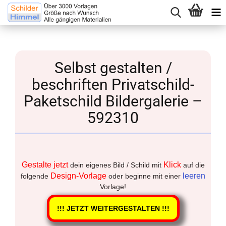
Selbst gestalten /
beschriften Privatschild-
Paketschild Bildergalerie –
592310
Gestalte jetzt
Klick
dein eigenes Bild / Schild mit
auf die
Design-Vorlage
leeren
folgende
oder beginne mit einer
Vorlage!
!!! JETZT WEITERGESTALTEN !!!