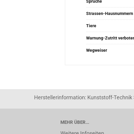
Sprüche
Strassen-Hausnummern
Tiere
Warnung-Zutritt verbote
Wegweiser
Herstellerinformation: Kunststoff-Techni
MEHR ÜBER...
Weitere Infoseiten