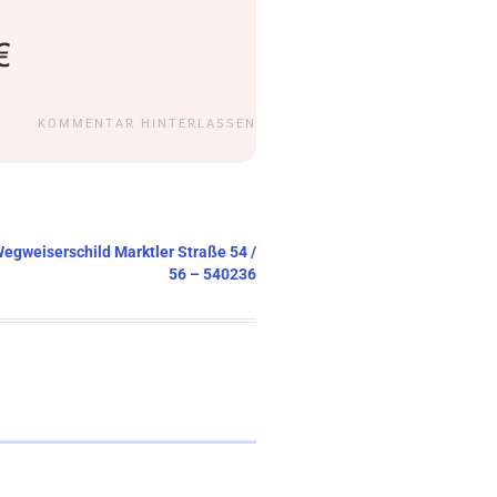
KOMMENTAR HINTERLASSEN
Wegweiserschild Marktler Straße 54 /
56 – 540236