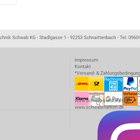
echnik Schwab KG - Stadlgasse 1 - 92253 Schnaittenbach - Tel: 0960
Impressum
Kontakt
*Versand- & Zahlungsbedingun
www.schwab-kunststoff.de
www.schwabmarken.de