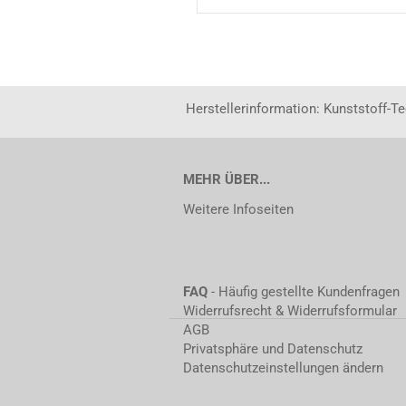
Herstellerinformation: Kunststoff-T
MEHR ÜBER...
Weitere Infoseiten
FAQ
- Häufig gestellte Kundenfragen
Widerrufsrecht & Widerrufsformular
AGB
Privatsphäre und Datenschutz
Datenschutzeinstellungen ändern