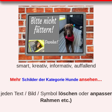
smart, kreativ, informativ, auffallend
Mehr
ansehen…
Schilder der Kategorie Hunde
jeden Text / Bild / Symbol
löschen
oder
anpassen
Rahmen etc.)