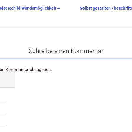
weiserschild Wendemöglichkeit –
Selbst gestalten / beschrif
Schreibe einen Kommentar
nen Kommentar abzugeben.