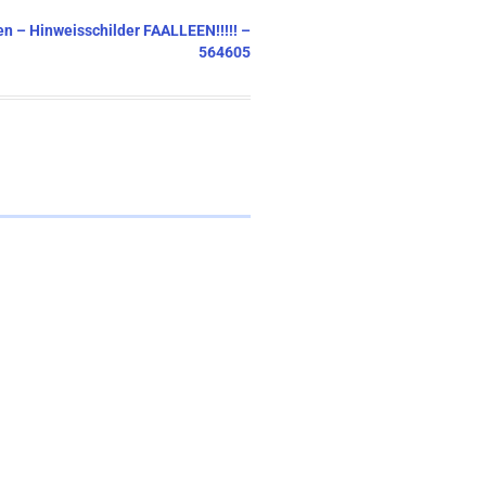
ten – Hinweisschilder FAALLEEN!!!!! –
564605