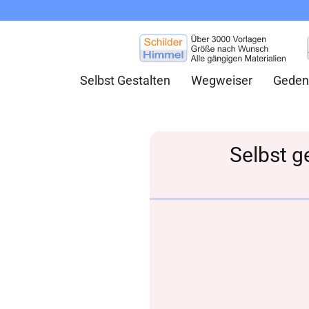
Selbst Gestalten
Wegweiser
Geden
Selbst g