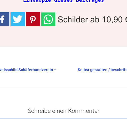
nweisschild Schäferhundverein –
Selbst gestalten / beschrif
Schreibe einen Kommentar