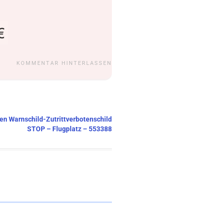
KOMMENTAR HINTERLASSEN
ten Warnschild-Zutrittverbotenschild
STOP – Flugplatz – 553388