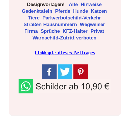
Designvorlagen!
Alle
Hinweise
Gedenktafeln
Pferde
Hunde
Katzen
Tiere
Parkverbotschild-Verkehr
Straßen-Hausnummern
Wegweiser
Firma
Sprüche
KFZ-Halter
Privat
Warnschild-Zutritt verboten
Linkkopie dieses Beitrages