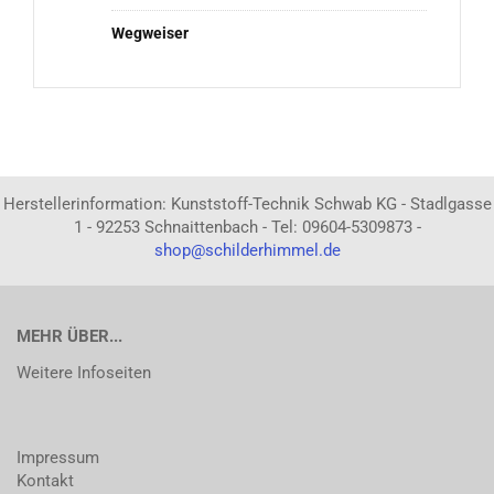
Wegweiser
Herstellerinformation: Kunststoff-Technik Schwab KG - Stadlgasse
1 - 92253 Schnaittenbach - Tel: 09604-5309873 -
shop@schilderhimmel.de
MEHR ÜBER...
Weitere Infoseiten
Impressum
Kontakt