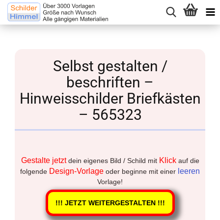
Selbst gestalten /
beschriften –
Hinweisschilder Briefkästen
– 565323
Gestalte jetzt
Klick
dein eigenes Bild / Schild mit
auf die
Design-Vorlage
leeren
folgende
oder beginne mit einer
Vorlage!
!!! JETZT WEITERGESTALTEN !!!