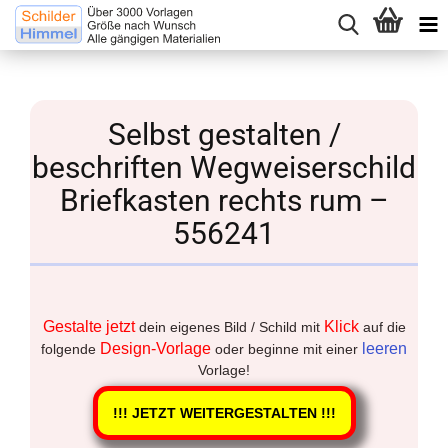
Selbst gestalten /
beschriften Wegweiserschild
Briefkasten rechts rum –
556241
Gestalte jetzt
Klick
dein eigenes Bild / Schild mit
auf die
Design-Vorlage
leeren
folgende
oder beginne mit einer
Vorlage!
!!! JETZT WEITERGESTALTEN !!!