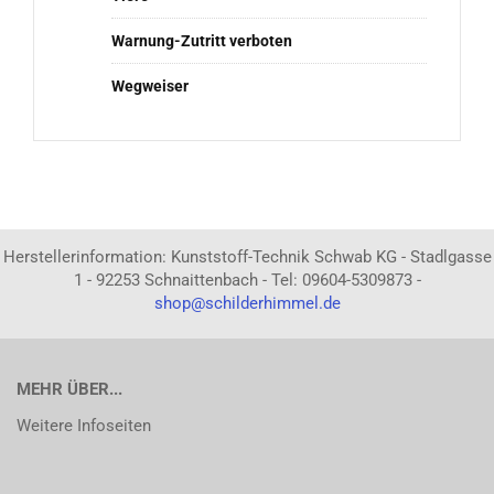
Warnung-Zutritt verboten
Wegweiser
Herstellerinformation: Kunststoff-Technik Schwab KG - Stadlgasse
1 - 92253 Schnaittenbach - Tel: 09604-5309873 -
shop@schilderhimmel.de
MEHR ÜBER...
Weitere Infoseiten