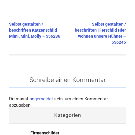
Beitragsnavigation
Selbst gestalten /
Selbst gestalten /
beschriften Katzenschild
beschriften Tierschild Hier
Mimi, Mini, Molly – 556236
wohnen unsere Hühner –
556245
Schreibe einen Kommentar
Du musst
angemeldet
sein, um einen Kommentar
abzugeben.
Kategorien
Firmenschilder