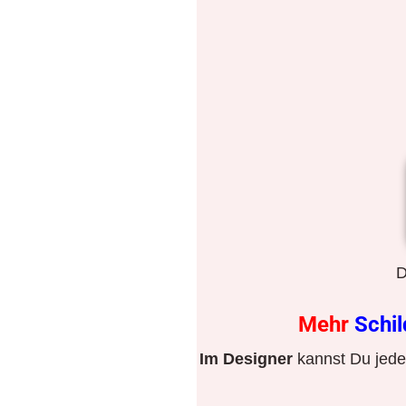
D
Mehr
Schi
Im Designer
kannst Du jeden