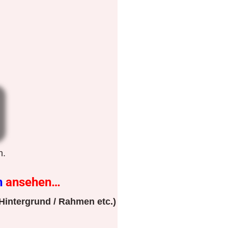
n.
n
ansehen…
Hintergrund / Rahmen etc.)