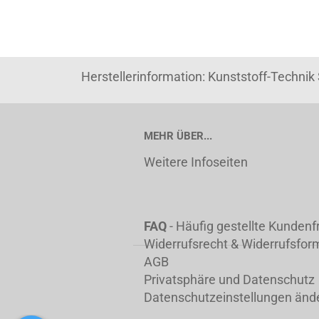
Herstellerinformation: Kunststoff-Techni
MEHR ÜBER...
Weitere Infoseiten
FAQ
- Häufig gestellte Kunden
Widerrufsrecht & Widerrufsfor
AGB
Privatsphäre und Datenschutz
Datenschutzeinstellungen änd