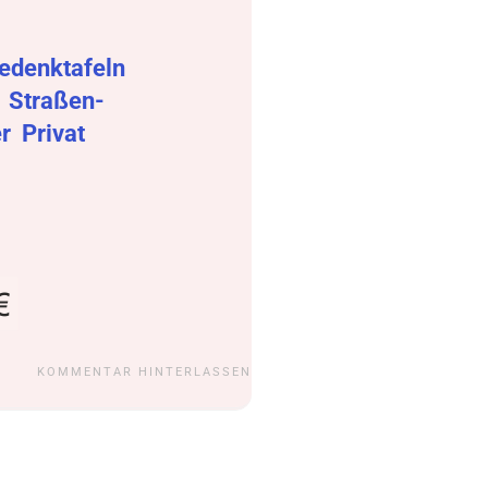
edenktafeln
r
Straßen-
er
Privat
KOMMENTAR HINTERLASSEN