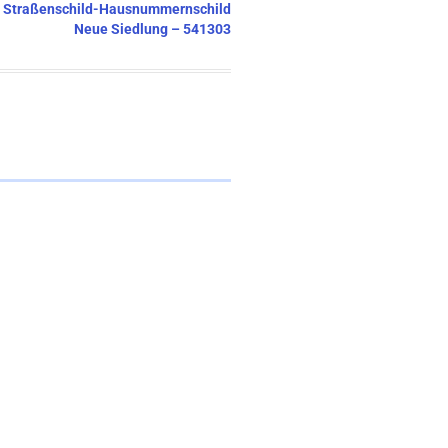
ten Straßenschild-Hausnummernschild
Neue Siedlung – 541303