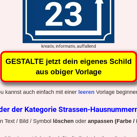
kreativ, informativ, auffallend
GESTALTE jetzt dein eigenes Schild
aus obiger Vorlage
u kannst auch einfach mit einer
leeren
Vorlage beginne
lder der Kategorie Strassen-Hausnummer
 Text / Bild / Symbol
löschen
oder
anpassen (Farbe / 