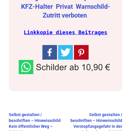
KFZ-Halter
Privat
Warnschild-
Zutritt verboten
Linkkopie dieses Beitrages
Beitragsnavigation
Selbst gestalten /
Selbst gestalten /
beschriften – Hinweisschild
beschriften – Hinweisschild
Kein öffentlicher Weg –
Verstopfungsgefahr in der