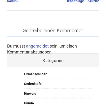
540860
Hebeanlage – 540282
Schreibe einen Kommentar
Du musst
angemeldet
sein, um einen
Kommentar abzugeben.
Kategorien
Firmenschilder
Gedenktafel
Hinweis
Hunde