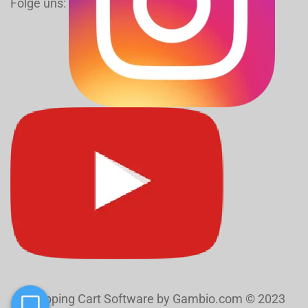
Folge uns:
Shopping Cart Software
by Gambio.com © 2023