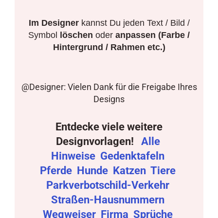
Im Designer
kannst Du jeden Text / Bild /
Symbol
löschen
oder
anpassen (Farbe /
Hintergrund / Rahmen etc.)
@Designer: Vielen Dank für die Freigabe Ihres
Designs
Entdecke viele weitere
Designvorlagen!
Alle
Hinweise
Gedenktafeln
Pferde
Hunde
Katzen
Tiere
Parkverbotschild-Verkehr
Straßen-Hausnummern
Wegweiser
Firma
Sprüche