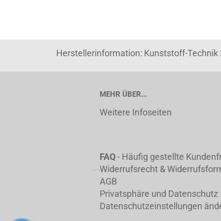
Herstellerinformation: Kunststoff-Techni
MEHR ÜBER...
Weitere Infoseiten
FAQ
- Häufig gestellte Kunden
Widerrufsrecht & Widerrufsfor
AGB
Privatsphäre und Datenschutz
Datenschutzeinstellungen änd