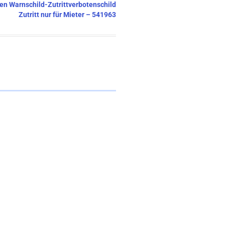
ten Warnschild-Zutrittverbotenschild
Zutritt nur für Mieter – 541963