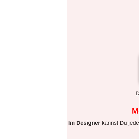
D
M
Im Designer
kannst Du jeden