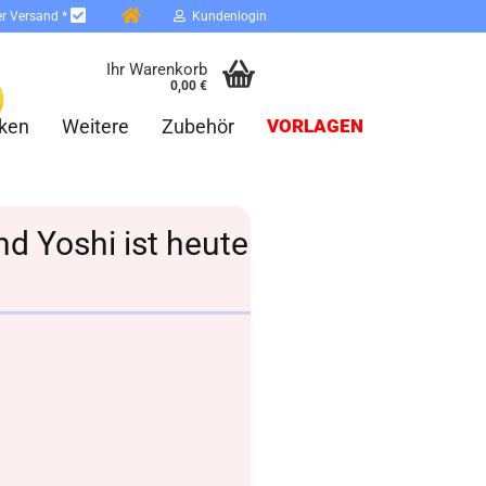
er Versand *
Kundenlogin
Ihr Warenkorb
0,00 €
ken
Weitere
Zubehör
VORLAGEN
d Yoshi ist heute
erstellen
ort vergessen?
Schnelle Anmeldung mit