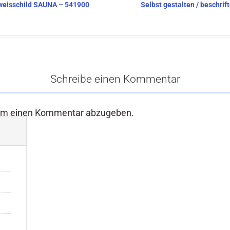
inweisschild SAUNA – 541900
Selbst gestalten / beschrif
Schreibe einen Kommentar
um einen Kommentar abzugeben.