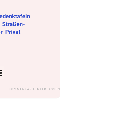
edenktafeln
r
Straßen-
er
Privat
KOMMENTAR HINTERLASSEN