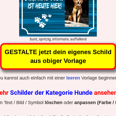
bunt, spritzig, informativ, auffallend
GESTALTE jetzt dein eigenes Schild
aus obiger Vorlage
u kannst auch einfach mit einer
leeren
Vorlage beginne
ehr
Schilder der Kategorie Hunde
ansehe
 Text / Bild / Symbol
löschen
oder
anpassen (Farbe / 