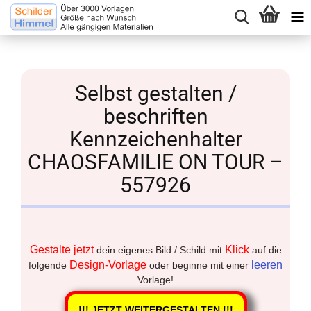
Selbst gestalten /
beschriften
Kennzeichenhalter
CHAOSFAMILIE ON TOUR –
557926
Gestalte jetzt
Klick
dein eigenes Bild / Schild mit
auf die
Design-Vorlage
leeren
folgende
oder beginne mit einer
Vorlage!
!!! JETZT WEITERGESTALTEN !!!