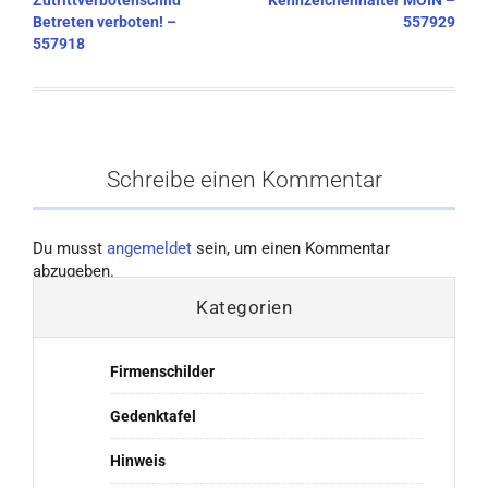
Zutrittverbotenschild
Kennzeichenhalter MOIN –
Betreten verboten! –
557929
557918
Schreibe einen Kommentar
Du musst
angemeldet
sein, um einen Kommentar
abzugeben.
Kategorien
Firmenschilder
Gedenktafel
Hinweis