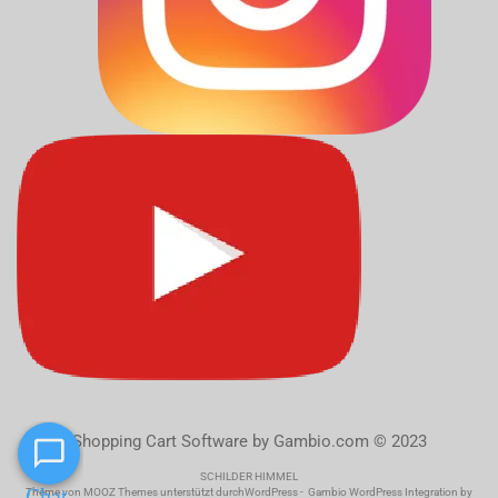
Shopping Cart Software
by Gambio.com © 2023
SCHILDER HIMMEL
Theme von
MOOZ Themes
unterstützt durch
WordPress
-
Gambio WordPress Integration by