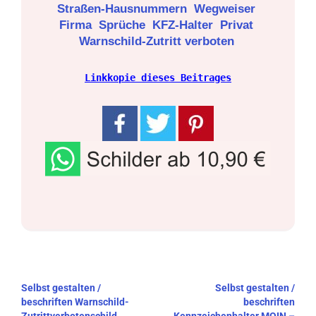
Straßen-Hausnummern
Wegweiser
Firma
Sprüche
KFZ-Halter
Privat
Warnschild-Zutritt verboten
Linkkopie dieses Beitrages
Beitragsnavigation
Selbst gestalten /
Selbst gestalten /
beschriften Warnschild-
beschriften