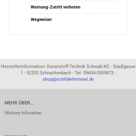
Warnung-Zutritt verboten
Wegweiser
Herstellerinformation: Kunststoff-Technik Schwab KG - Stadlgasse
1 - 92253 Schnaittenbach - Tel: 09604-5309873 -
shop@schilderhimmel.de
MEHR ÜBER...
Weitere Infoseiten