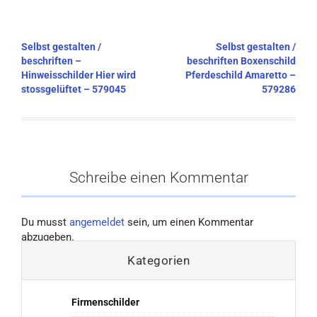
Beitragsnavigation
Selbst gestalten /
Selbst gestalten /
beschriften –
beschriften Boxenschild
Hinweisschilder Hier wird
Pferdeschild Amaretto –
stossgelüftet – 579045
579286
Schreibe einen Kommentar
Du musst
angemeldet
sein, um einen Kommentar
abzugeben.
Kategorien
Firmenschilder