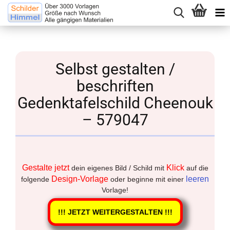
Selbst gestalten /
beschriften
Gedenktafelschild Cheenouk
– 579047
Gestalte jetzt
Klick
dein eigenes Bild / Schild mit
auf die
Design-Vorlage
leeren
folgende
oder beginne mit einer
Vorlage!
!!! JETZT WEITERGESTALTEN !!!