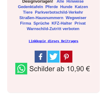
Designvorlagen!
Alle
Hinweise
Gedenktafeln
Pferde
Hunde
Katzen
Tiere
Parkverbotschild-Verkehr
Straßen-Hausnummern
Wegweiser
Firma
Sprüche
KFZ-Halter
Privat
Warnschild-Zutritt verboten
Linkkopie dieses Beitrages