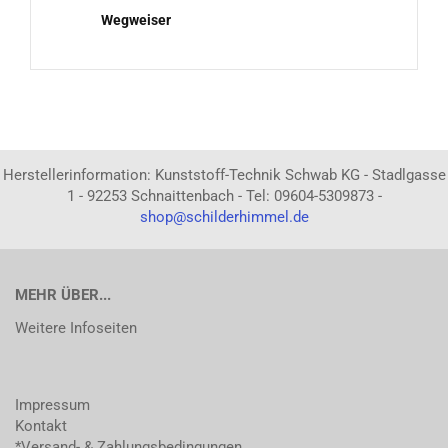
Wegweiser
Herstellerinformation: Kunststoff-Technik Schwab KG - Stadlgasse
1 - 92253 Schnaittenbach - Tel: 09604-5309873 -
shop@schilderhimmel.de
MEHR ÜBER...
Weitere Infoseiten
Impressum
Kontakt
*Versand- & Zahlungsbedingungen