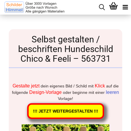
Selbst gestalten /
beschriften Hundeschild
Chico & Feeli – 563731
Gestalte jetzt
Klick
dein eigenes Bild / Schild mit
auf die
Design-Vorlage
leeren
folgende
oder beginne mit einer
Vorlage!
!!! JETZT WEITERGESTALTEN !!!