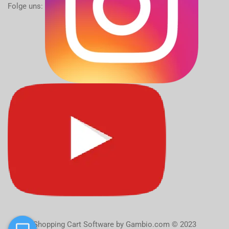
Folge uns:
Shopping Cart Software
by Gambio.com © 2023