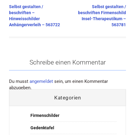
Beitragsnavigation
Selbst gestalten /
Selbst gestalten /
beschriften –
beschriften Firmenschild
Hinweisschilder
Insel-Therapeutikum –
Anhängerverleih – 563722
563781
Schreibe einen Kommentar
Du musst
angemeldet
sein, um einen Kommentar
abzugeben.
Kategorien
Firmenschilder
Gedenktafel