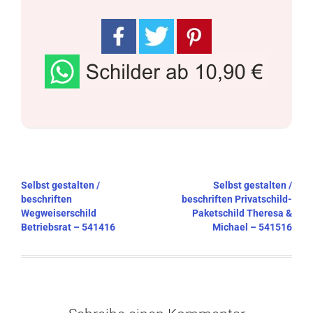
Beitragsnavigation
Selbst gestalten /
Selbst gestalten /
beschriften
beschriften Privatschild-
Wegweiserschild
Paketschild Theresa &
Betriebsrat – 541416
Michael – 541516