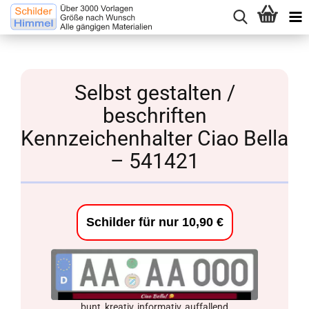
Selbst gestalten /
beschriften
Kennzeichenhalter Ciao Bella
– 541421
Schilder für nur 10,90 €
bunt, kreativ, informativ, auffallend