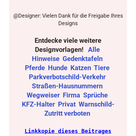
@Designer: Vielen Dank für die Freigabe Ihres
Designs
Entdecke viele weitere
Designvorlagen!
Alle
Hinweise
Gedenktafeln
Pferde
Hunde
Katzen
Tiere
Parkverbotschild-Verkehr
Straßen-Hausnummern
Wegweiser
Firma
Sprüche
KFZ-Halter
Privat
Warnschild-
Zutritt verboten
Linkkopie dieses Beitrages