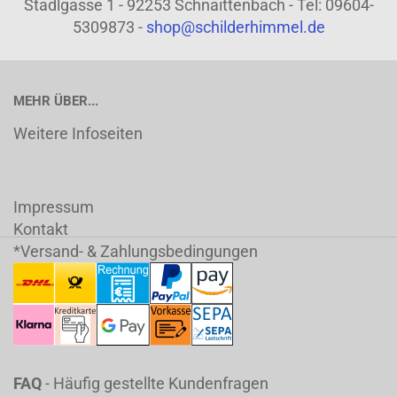
Stadlgasse 1 - 92253 Schnaittenbach - Tel: 09604-
5309873 -
shop@schilderhimmel.de
MEHR ÜBER...
Weitere Infoseiten
Impressum
Kontakt
*Versand- & Zahlungsbedingungen
FAQ
- Häufig gestellte Kundenfragen