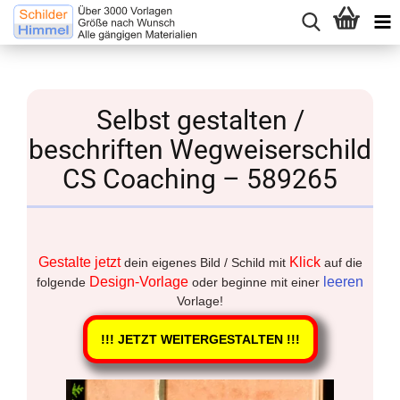
Selbst gestalten /
beschriften Wegweiserschild
CS Coaching – 589265
Gestalte jetzt
Klick
dein eigenes Bild / Schild mit
auf die
Design-Vorlage
leeren
folgende
oder beginne mit einer
Vorlage!
!!! JETZT WEITERGESTALTEN !!!