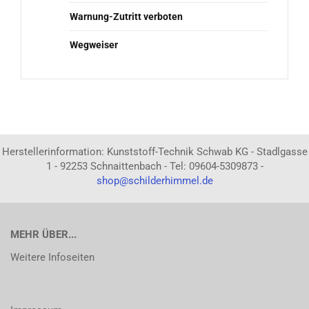
Warnung-Zutritt verboten
Wegweiser
Herstellerinformation: Kunststoff-Technik Schwab KG - Stadlgasse
1 - 92253 Schnaittenbach - Tel: 09604-5309873 -
shop@schilderhimmel.de
MEHR ÜBER...
Weitere Infoseiten