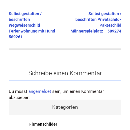
Beitragsnavigation
Selbst gestalten /
Selbst gestalten /
beschriften
beschriften Privatschild-
Wegweiserschild
Paketschild
Ferienwohnung mit Hund –
Männerspielplatz – 589274
589261
Schreibe einen Kommentar
Du musst
angemeldet
sein, um einen Kommentar
abzugeben.
Kategorien
Firmenschilder