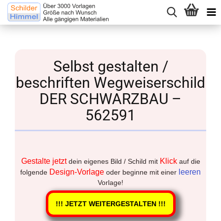
Selbst gestalten /
beschriften Wegweiserschild
DER SCHWARZBAU –
562591
Gestalte jetzt
Klick
dein eigenes Bild / Schild mit
auf die
Design-Vorlage
leeren
folgende
oder beginne mit einer
Vorlage!
!!! JETZT WEITERGESTALTEN !!!