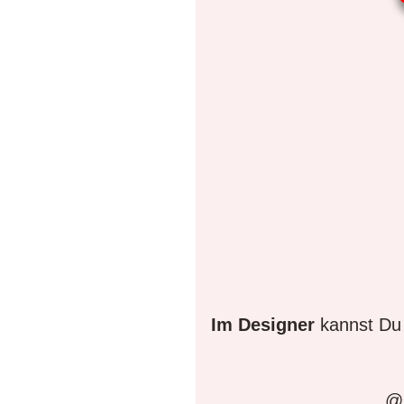
Im Designer
kannst Du 
@D