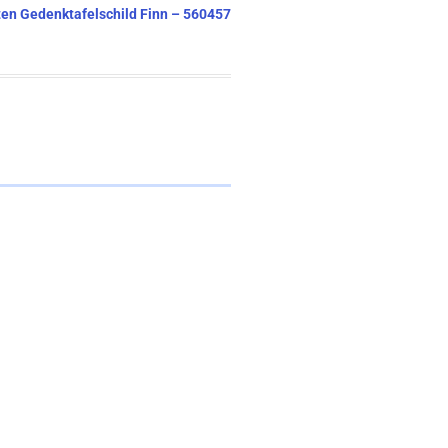
ften Gedenktafelschild Finn – 560457