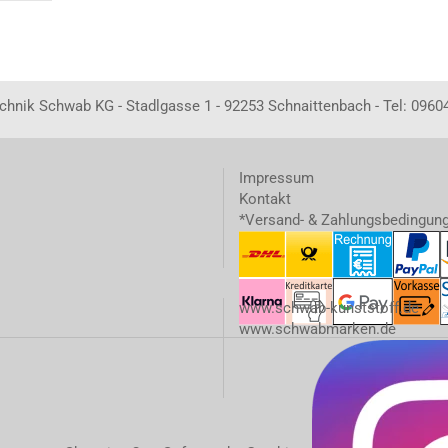
echnik Schwab KG - Stadlgasse 1 - 92253 Schnaittenbach - Tel: 0960
Impressum
Kontakt
*Versand- & Zahlungsbedingun
www.schwab-kunststoff.de
www.schwabmarken.de