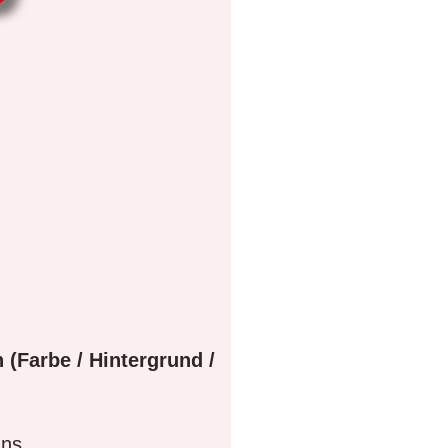
 (Farbe / Hintergrund /
gns