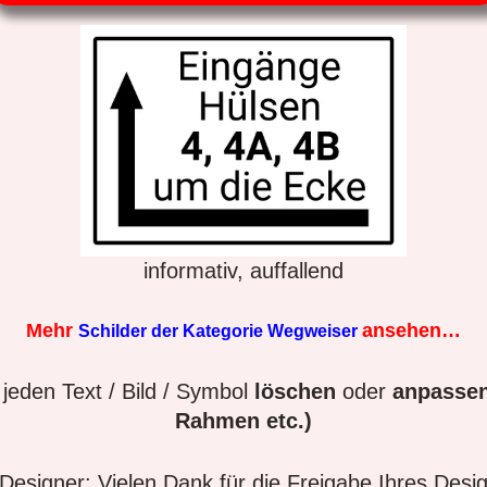
informativ, auffallend
Mehr
ansehen…
Schilder der Kategorie Wegweiser
jeden Text / Bild / Symbol
löschen
oder
anpassen
Rahmen etc.)
esigner: Vielen Dank für die Freigabe Ihres Desi