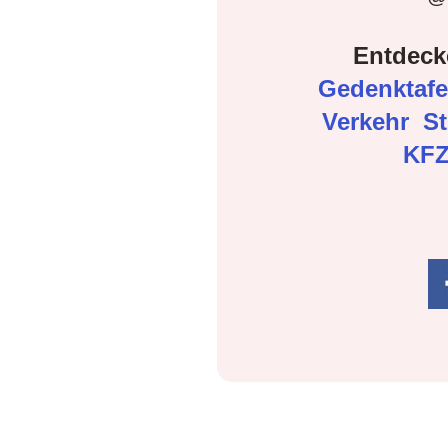
Entdeck
Gedenktaf
Verkehr
S
KFZ