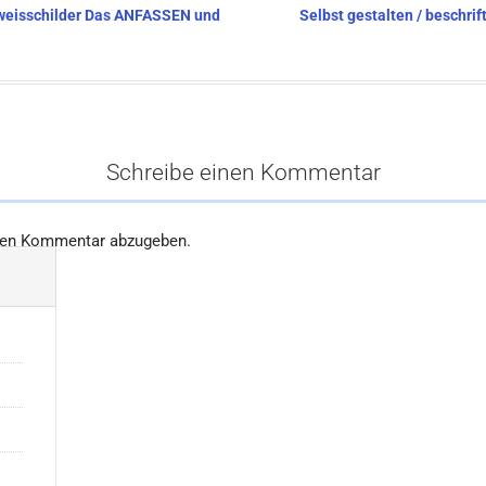
inweisschilder Das ANFASSEN und
Selbst gestalten / beschri
Schreibe einen Kommentar
nen Kommentar abzugeben.