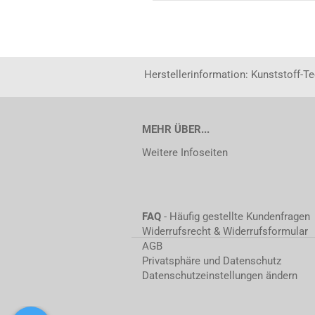
Herstellerinformation: Kunststoff-T
MEHR ÜBER...
Weitere Infoseiten
FAQ
- Häufig gestellte Kundenfragen
Widerrufsrecht & Widerrufsformular
AGB
Privatsphäre und Datenschutz
Datenschutzeinstellungen ändern