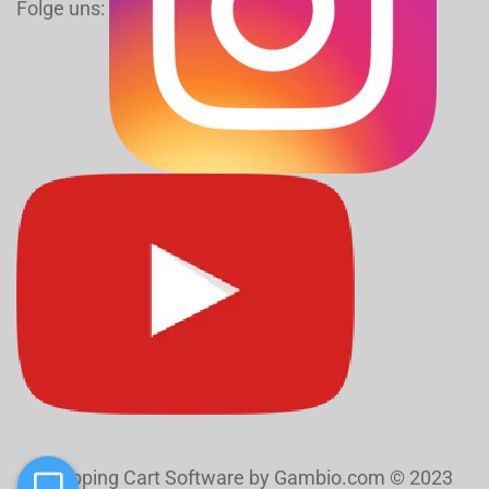
Folge uns:
Shopping Cart Software
by Gambio.com © 2023