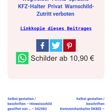
KFZ-Halter
Privat
Warnschild-
Zutritt verboten
Linkkopie dieses Beitrages
Beitragsnavigation
Selbst gestalten /
Selbst gestalten /
beschriften – Hinweisschild
beschriften
gestiftet von … – 542983
Kennzeichenhalter DK8EE –