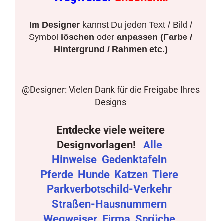
Im Designer
kannst Du jeden Text / Bild /
Symbol
löschen
oder
anpassen (Farbe /
Hintergrund / Rahmen etc.)
@Designer: Vielen Dank für die Freigabe Ihres
Designs
Entdecke viele weitere
Designvorlagen!
Alle
Hinweise
Gedenktafeln
Pferde
Hunde
Katzen
Tiere
Parkverbotschild-Verkehr
Straßen-Hausnummern
Wegweiser
Firma
Sprüche