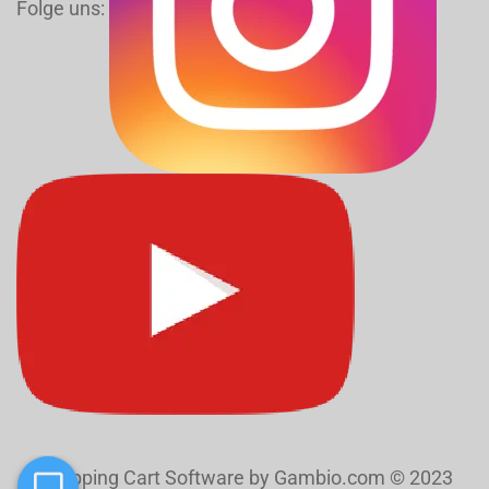
Folge uns:
Shopping Cart Software
by Gambio.com © 2023