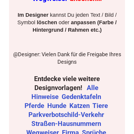
Im Designer
kannst Du jeden Text / Bild /
Symbol
löschen
oder
anpassen (Farbe /
Hintergrund / Rahmen etc.)
@Designer: Vielen Dank für die Freigabe Ihres
Designs
Entdecke viele weitere
Designvorlagen!
Alle
Hinweise
Gedenktafeln
Pferde
Hunde
Katzen
Tiere
Parkverbotschild-Verkehr
Straßen-Hausnummern
Wegweiser
Firma
Sprüche