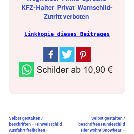
KFZ-Halter
Privat
Warnschild-
Zutritt verboten
Linkkopie dieses Beitrages
Beitragsnavigation
Selbst gestalten /
Selbst gestalten /
beschriften – Hinweisschild
beschriften Hundeschild
Ausfahrt freihalten –
Hier wohnt Snowbear –