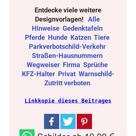
Entdecke viele weitere
Designvorlagen!
Alle
Hinweise
Gedenktafeln
Pferde
Hunde
Katzen
Tiere
Parkverbotschild-Verkehr
Straßen-Hausnummern
Wegweiser
Firma
Sprüche
KFZ-Halter
Privat
Warnschild-
Zutritt verboten
Linkkopie dieses Beitrages