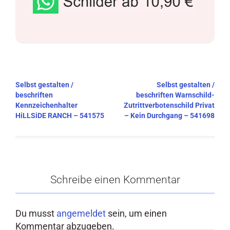
Beitragsnavigation
Selbst gestalten /
Selbst gestalten /
beschriften
beschriften Warnschild-
Kennzeichenhalter
Zutrittverbotenschild Privat
HiLLSiDE RANCH – 541575
– Kein Durchgang – 541698
Schreibe einen Kommentar
Du musst
angemeldet
sein, um einen
Kommentar abzugeben.