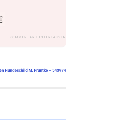
KOMMENTAR HINTERLASSEN
ften Hundeschild M. Fruntke – 543974