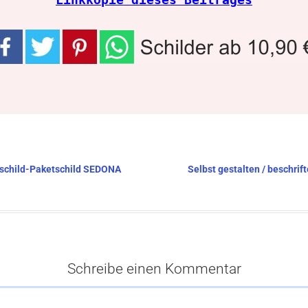
atschild-Paketschild SEDONA
Selbst gestalten / beschri
Schreibe einen Kommentar