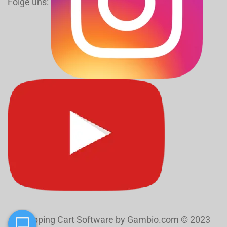
Folge uns:
Shopping Cart Software
by Gambio.com © 2023