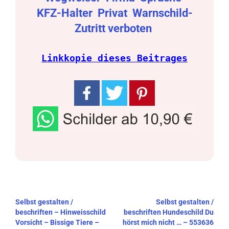
KFZ-Halter
Privat
Warnschild-
Zutritt verboten
Linkkopie dieses Beitrages
Beitragsnavigation
Selbst gestalten /
Selbst gestalten /
beschriften – Hinweisschild
beschriften Hundeschild Du
Vorsicht – Bissige Tiere –
hörst mich nicht … – 553636