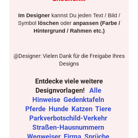
Im Designer
kannst Du jeden Text / Bild /
Symbol
löschen
oder
anpassen (Farbe /
Hintergrund / Rahmen etc.)
@Designer: Vielen Dank für die Freigabe Ihres
Designs
Entdecke viele weitere
Designvorlagen!
Alle
Hinweise
Gedenktafeln
Pferde
Hunde
Katzen
Tiere
Parkverbotschild-Verkehr
Straßen-Hausnummern
Wegweiser
Firma
Sprüche