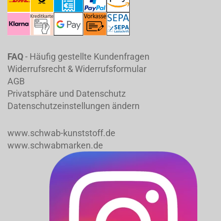
FAQ
- Häufig gestellte Kundenfragen
Widerrufsrecht & Widerrufsformular
AGB
Privatsphäre und Datenschutz
Datenschutzeinstellungen ändern
www.schwab-kunststoff.de
www.schwabmarken.de