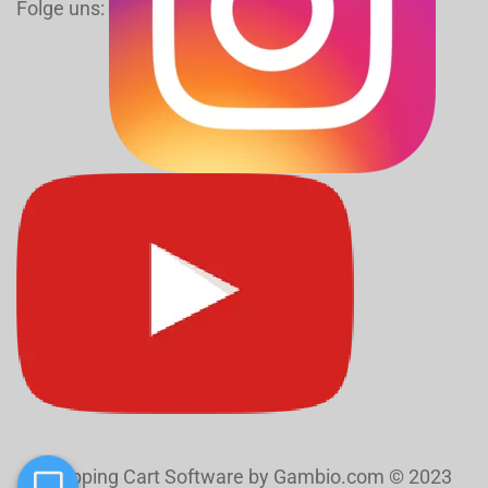
Folge uns:
Shopping Cart Software
by Gambio.com © 2023