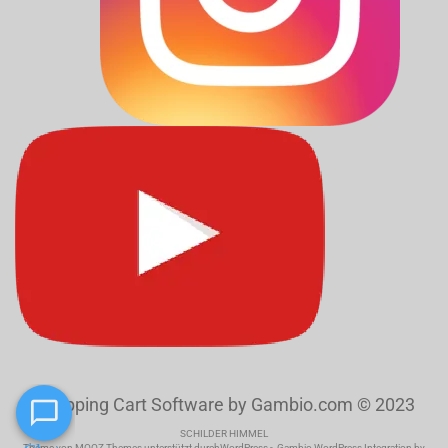
Shopping Cart Software
by Gambio.com © 2023
SCHILDER HIMMEL
Theme von
MOOZ Themes
unterstützt durch
WordPress
-
Gambio WordPress Integration by