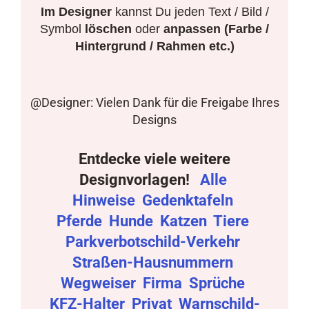
Im Designer
kannst Du jeden Text / Bild /
Symbol
löschen
oder
anpassen (Farbe /
Hintergrund / Rahmen etc.)
@Designer: Vielen Dank für die Freigabe Ihres
Designs
Entdecke viele weitere
Designvorlagen!
Alle
Hinweise
Gedenktafeln
Pferde
Hunde
Katzen
Tiere
Parkverbotschild-Verkehr
Straßen-Hausnummern
Wegweiser
Firma
Sprüche
KFZ-Halter
Privat
Warnschild-