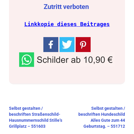
Zutritt verboten
Linkkopie dieses Beitrages
Beitragsnavigation
Selbst gestalten /
Selbst gestalten /
beschriften Straßenschild-
beschriften Hundeschild
Hausnummernschild Stille’s
Alles Gute zum 44
Grillplatz – 551603
Geburtstag. – 551712