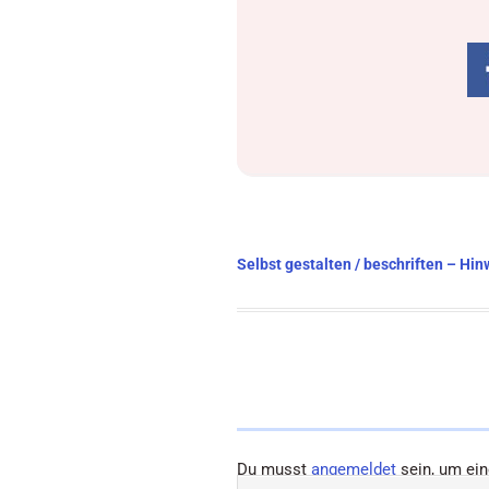
Beitragsnavigation
Selbst gestalten / beschriften – Hin
Du musst
angemeldet
sein, um ei