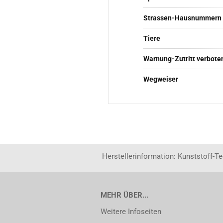
Strassen-Hausnummern
Tiere
Warnung-Zutritt verbote
Wegweiser
Herstellerinformation: Kunststoff-T
MEHR ÜBER...
Weitere Infoseiten