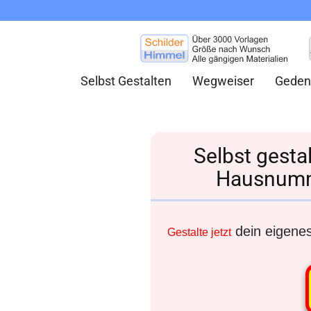
Selbst Gestalten
Wegweiser
Geden
Selbst gesta
Hausnumm
dein eigenes 
Gestalte jetzt