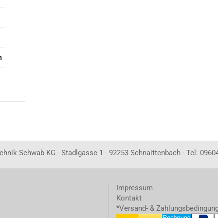
n
echnik Schwab KG - Stadlgasse 1 - 92253 Schnaittenbach - Tel: 0960
Impressum
Kontakt
*Versand- & Zahlungsbedingun