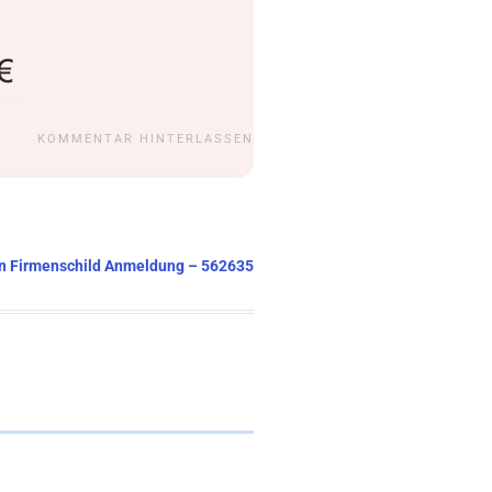
KOMMENTAR HINTERLASSEN
ten Firmenschild Anmeldung – 562635