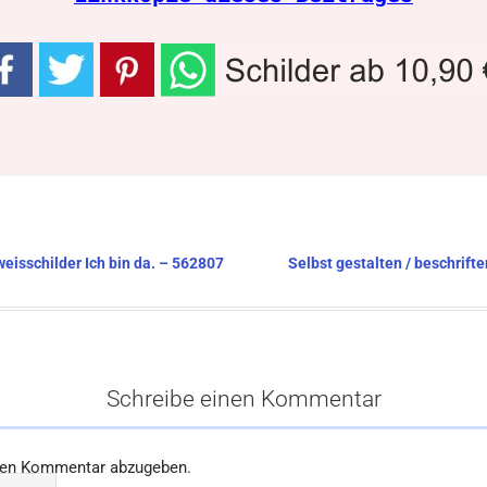
weisschilder Ich bin da. – 562807
Selbst gestalten / beschrif
Schreibe einen Kommentar
nen Kommentar abzugeben.