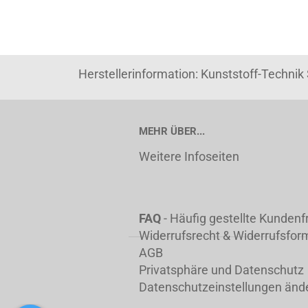
Herstellerinformation: Kunststoff-Techni
MEHR ÜBER...
Weitere Infoseiten
FAQ
- Häufig gestellte Kunden
Widerrufsrecht & Widerrufsfor
AGB
Privatsphäre und Datenschutz
Datenschutzeinstellungen änd