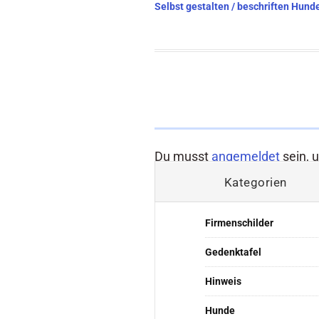
Beitragsnavigation
Selbst gestalten / beschriften Hund
Du musst
angemeldet
sein, 
Kategorien
Firmenschilder
Gedenktafel
Hinweis
Hunde