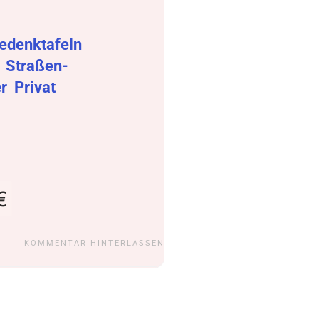
edenktafeln
r
Straßen-
er
Privat
KOMMENTAR HINTERLASSEN