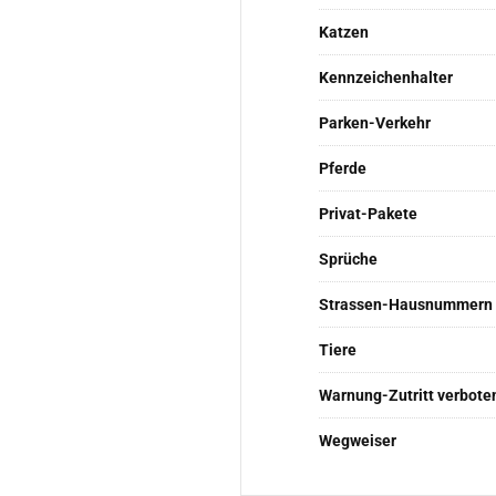
Katzen
Kennzeichenhalter
Parken-Verkehr
Pferde
Privat-Pakete
Sprüche
Strassen-Hausnummern
Tiere
Warnung-Zutritt verbote
Wegweiser