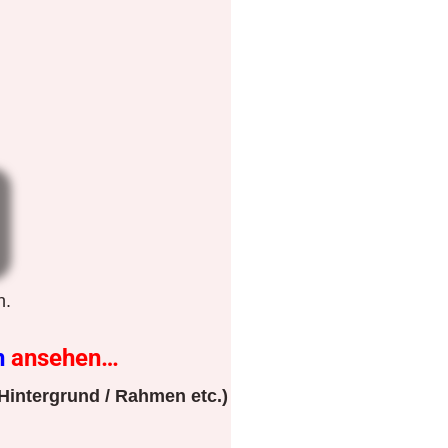
n.
n
ansehen…
Hintergrund / Rahmen etc.)