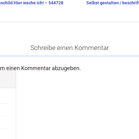
eschild Hier wache ich! – 544728
Selbst gestalten / beschri
Schreibe einen Kommentar
um einen Kommentar abzugeben.