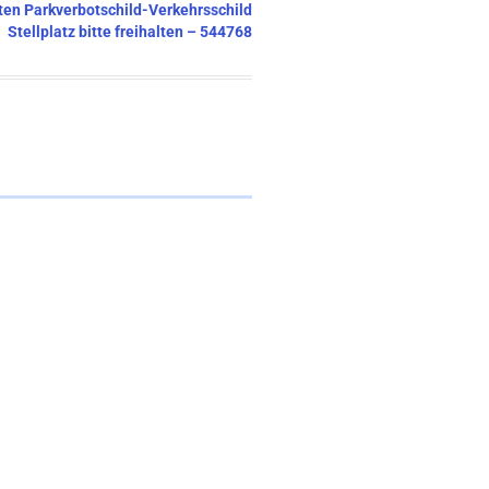
ften Parkverbotschild-Verkehrsschild
Stellplatz bitte freihalten – 544768