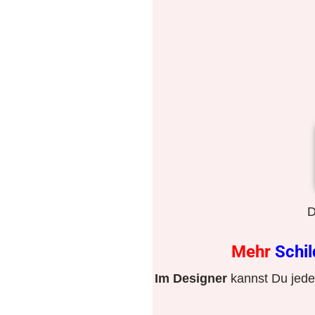
D
Mehr
Schi
Im Designer
kannst Du jeden