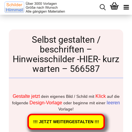
Selbst gestalten /
beschriften –
Hinweisschilder -HIER- kurz
warten – 566587
Gestalte jetzt
Klick
dein eigenes Bild / Schild mit
auf die
Design-Vorlage
leeren
folgende
oder beginne mit einer
Vorlage!
!!! JETZT WEITERGESTALTEN !!!