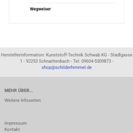
Wegweiser
Herstellerinformation: Kunststoff-Technik Schwab KG - Stadlgasse
1 - 92253 Schnaittenbach - Tel: 09604-5309873 -
shop@schilderhimmel.de
MEHR ÜBER...
Weitere Infoseiten
Impressum
Kontakt