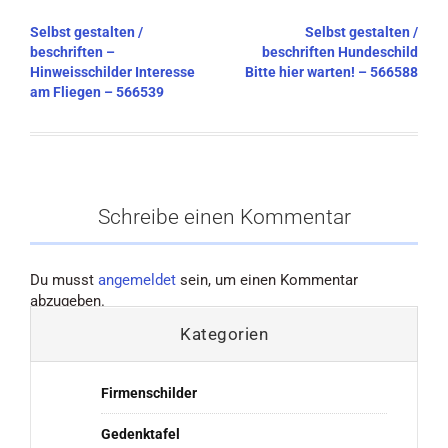
Beitragsnavigation
Selbst gestalten /
Selbst gestalten /
beschriften –
beschriften Hundeschild
Hinweisschilder Interesse
Bitte hier warten! – 566588
am Fliegen – 566539
Schreibe einen Kommentar
Du musst
angemeldet
sein, um einen Kommentar
abzugeben.
Kategorien
Firmenschilder
Gedenktafel