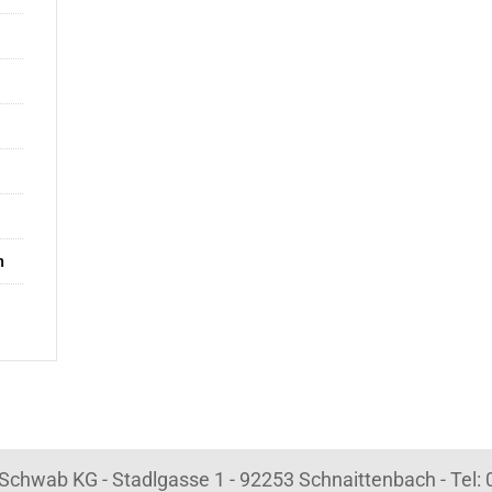
n
k Schwab KG - Stadlgasse 1 - 92253 Schnaittenbach - Tel