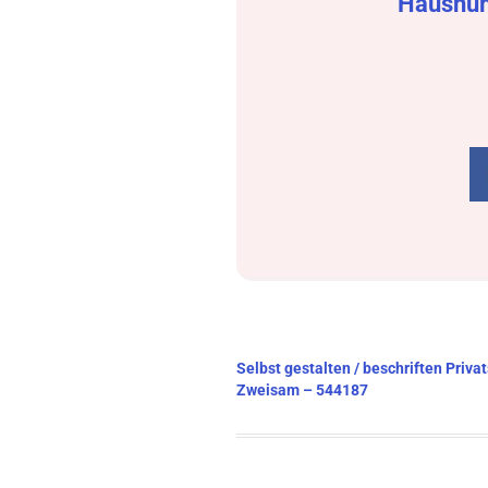
Hausnu
Beitragsnavigation
Selbst gestalten / beschriften Priv
Zweisam – 544187