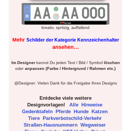
kreativ, spritzig, auffallend
Mehr
Schilder der Kategorie Kennzeichenhalter
ansehen…
Im Designer
kannst Du jeden Text / Bild / Symbol
löschen
oder
anpassen (Farbe / Hintergrund / Rahmen etc.)
@Designer: Vielen Dank für die Freigabe Ihres Designs
Entdecke viele weitere
Designvorlagen!
Alle
Hinweise
Gedenktafeln
Pferde
Hunde
Katzen
Tiere
Parkverbotschild-Verkehr
Straßen-Hausnummern
Wegweiser