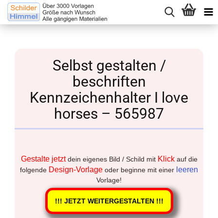
Selbst gestalten /
beschriften
Kennzeichenhalter I love
horses – 565987
Gestalte jetzt
Klick
dein eigenes Bild / Schild mit
auf die
Design-Vorlage
leeren
folgende
oder beginne mit einer
Vorlage!
!!! JETZT WEITERGESTALTEN !!!