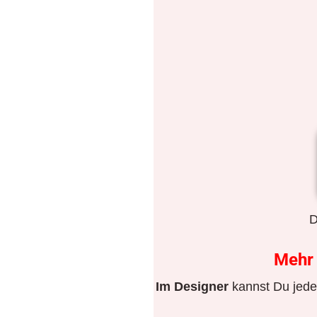
D
Meh
Im Designer
kannst Du jeden