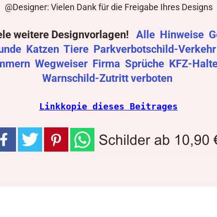
@Designer: Vielen Dank für die Freigabe Ihres Designs
ele weitere Designvorlagen!
Alle
Hinweise
G
unde
Katzen
Tiere
Parkverbotschild-Verkeh
mmern
Wegweiser
Firma
Sprüche
KFZ-Halt
Warnschild-Zutritt verboten
Linkkopie dieses Beitrages