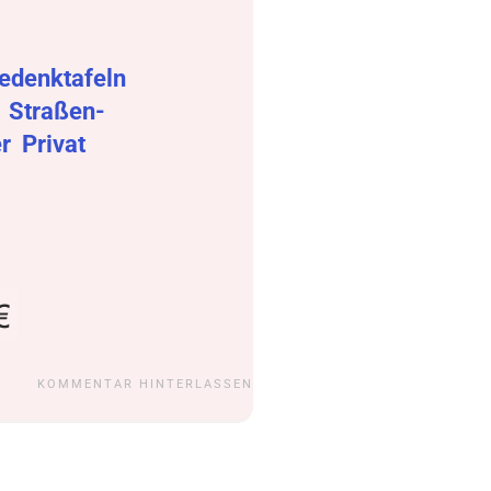
edenktafeln
r
Straßen-
er
Privat
KOMMENTAR HINTERLASSEN