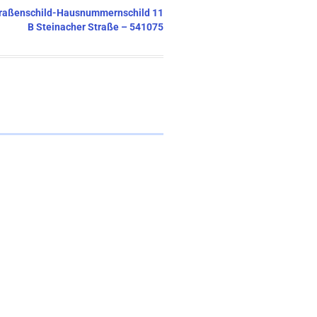
 Straßenschild-Hausnummernschild 11
B Steinacher Straße – 541075