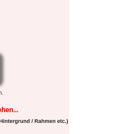
n.
ehen…
Hintergrund / Rahmen etc.)