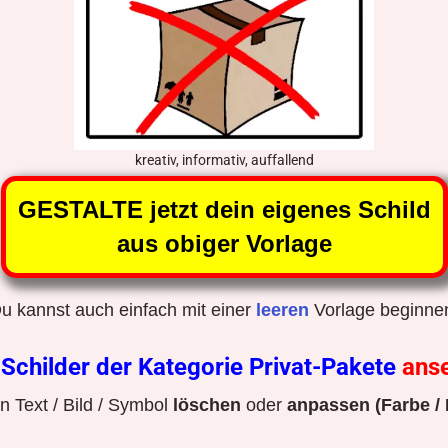
kreativ, informativ, auffallend
GESTALTE jetzt dein eigenes Schild
aus obiger Vorlage
u kannst auch einfach mit einer
leeren
Vorlage beginne
r
Schilder der Kategorie Privat-Pakete
ans
 Text / Bild / Symbol
löschen
oder
anpassen (Farbe / 