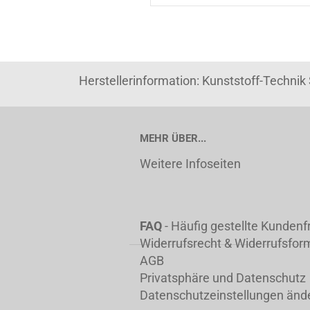
Herstellerinformation: Kunststoff-Techni
MEHR ÜBER...
Weitere Infoseiten
FAQ
- Häufig gestellte Kunden
Widerrufsrecht & Widerrufsfor
AGB
Privatsphäre und Datenschutz
Datenschutzeinstellungen änd