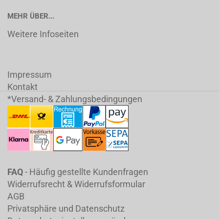
MEHR ÜBER...
Weitere Infoseiten
Impressum
Kontakt
*Versand- & Zahlungsbedingungen
FAQ
- Häufig gestellte Kundenfragen
Widerrufsrecht & Widerrufsformular
AGB
Privatsphäre und Datenschutz