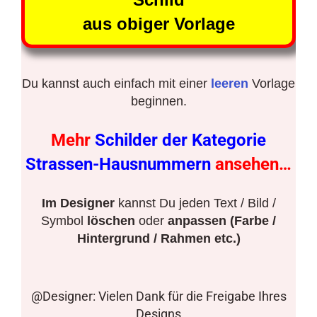
aus obiger Vorlage
Du kannst auch einfach mit einer
leeren
Vorlage
beginnen.
Mehr
Schilder der Kategorie
Strassen-Hausnummern
ansehen…
Im Designer
kannst Du jeden Text / Bild /
Symbol
löschen
oder
anpassen (Farbe /
Hintergrund / Rahmen etc.)
@Designer: Vielen Dank für die Freigabe Ihres
Designs