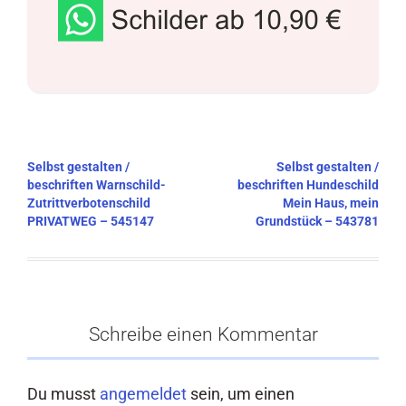
Beitragsnavigation
Selbst gestalten /
Selbst gestalten /
beschriften Warnschild-
beschriften Hundeschild
Zutrittverbotenschild
Mein Haus, mein
PRIVATWEG – 545147
Grundstück – 543781
Schreibe einen Kommentar
Du musst
angemeldet
sein, um einen