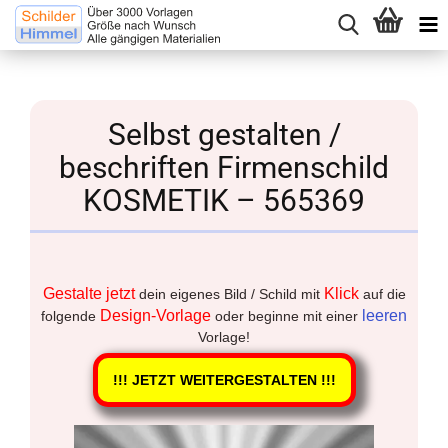
Selbst gestalten /
beschriften Firmenschild
KOSMETIK – 565369
Gestalte jetzt
Klick
dein eigenes Bild / Schild mit
auf die
Design-Vorlage
leeren
folgende
oder beginne mit einer
Vorlage!
!!! JETZT WEITERGESTALTEN !!!