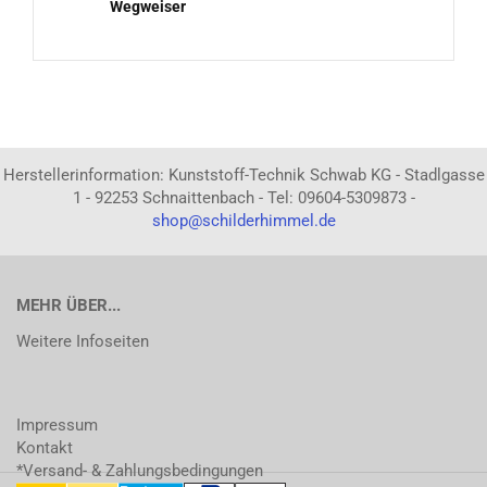
Wegweiser
Herstellerinformation: Kunststoff-Technik Schwab KG - Stadlgasse
1 - 92253 Schnaittenbach - Tel: 09604-5309873 -
shop@schilderhimmel.de
MEHR ÜBER...
Weitere Infoseiten
Impressum
Kontakt
*Versand- & Zahlungsbedingungen