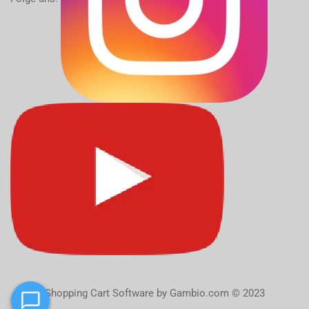
Shopping Cart Software
by Gambio.com © 2023