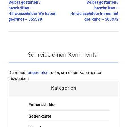
Beitragsnavigation
Selbst gestalten /
Selbst gestalten /
beschriften –
beschriften –
Hinweisschilder Wir haben
Hinweisschilder Immer mit
geöffnet – 565589
der Ruhe – 565372
Schreibe einen Kommentar
Du musst
angemeldet
sein, um einen Kommentar
abzugeben.
Kategorien
Firmenschilder
Gedenktafel