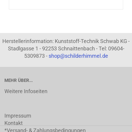
Herstellerinformation: Kunststoff-Technik Schwab KG -
Stadlgasse 1 - 92253 Schnaittenbach - Tel: 09604-
5309873 -
shop@schilderhimmel.de
MEHR ÜBER...
Weitere Infoseiten
Impressum
Kontakt
*Versand- & Zahlungsbedingungen