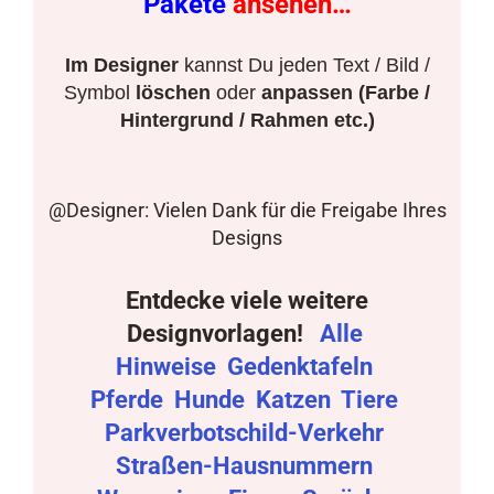
Pakete
ansehen…
Im Designer
kannst Du jeden Text / Bild /
Symbol
löschen
oder
anpassen (Farbe /
Hintergrund / Rahmen etc.)
@Designer: Vielen Dank für die Freigabe Ihres
Designs
Entdecke viele weitere
Designvorlagen!
Alle
Hinweise
Gedenktafeln
Pferde
Hunde
Katzen
Tiere
Parkverbotschild-Verkehr
Straßen-Hausnummern