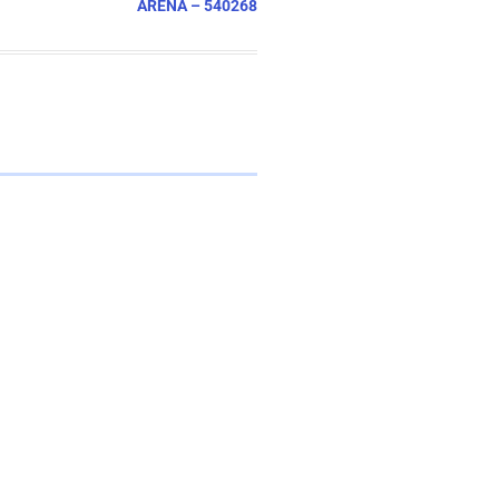
ARENA – 540268