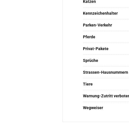
Katzen
Kennzeichenhalter
Parken-Verkehr
Pferde
Privat-Pakete
Sprüche
Strassen-Hausnummern
Tiere
Warnung-Zutritt verbote
Wegweiser