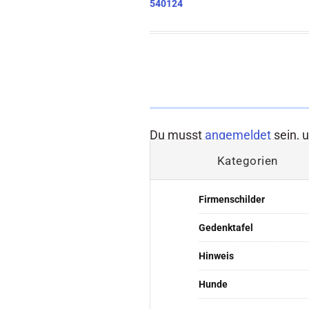
540124
Du musst
angemeldet
sein, 
Kategorien
Firmenschilder
Gedenktafel
Hinweis
Hunde