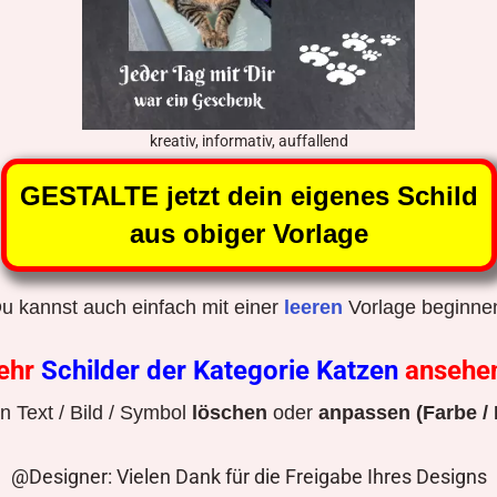
kreativ, informativ, auffallend
GESTALTE jetzt dein eigenes Schild
aus obiger Vorlage
u kannst auch einfach mit einer
leeren
Vorlage beginne
ehr
Schilder der Kategorie Katzen
ansehe
 Text / Bild / Symbol
löschen
oder
anpassen (Farbe / 
@Designer: Vielen Dank für die Freigabe Ihres Designs