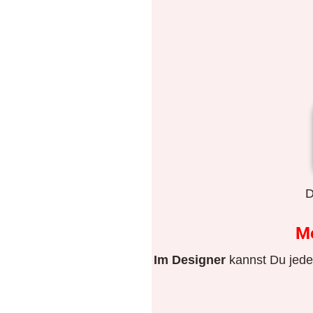
D
M
Im Designer
kannst Du jeden