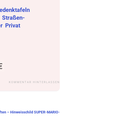
edenktafeln
r
Straßen-
er
Privat
KOMMENTAR HINTERLASSEN
riften – Hinweisschild SUPER-MARIO-