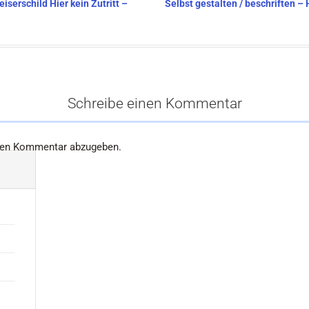
iserschild Hier kein Zutritt –
Selbst gestalten / beschriften –
Schreibe einen Kommentar
nen Kommentar abzugeben.