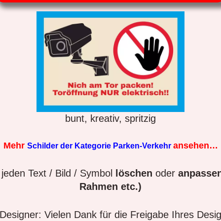
bunt, kreativ, spritzig
Mehr
ansehen…
Schilder der Kategorie Parken-Verkehr
jeden Text / Bild / Symbol
löschen
oder
anpassen
Rahmen etc.)
esigner: Vielen Dank für die Freigabe Ihres Desi