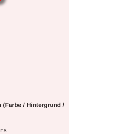
 (Farbe / Hintergrund /
gns