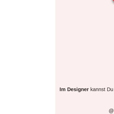
Im Designer
kannst Du 
@D