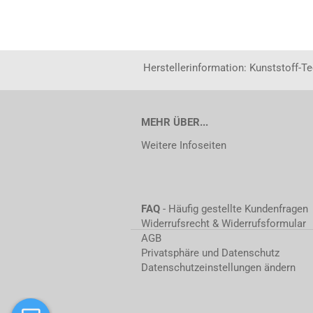
Herstellerinformation: Kunststoff-T
MEHR ÜBER...
Weitere Infoseiten
FAQ
- Häufig gestellte Kundenfragen
Widerrufsrecht & Widerrufsformular
AGB
Privatsphäre und Datenschutz
Datenschutzeinstellungen ändern