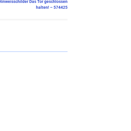
 Hinweisschilder Das Tor geschlossen
halten! – 574425