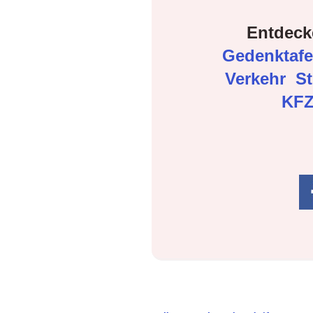
Entdeck
Gedenktaf
Verkehr
S
KFZ