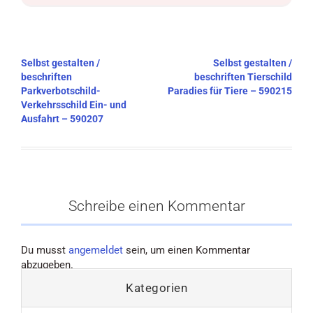
Beitragsnavigation
Selbst gestalten /
Selbst gestalten /
beschriften
beschriften Tierschild
Parkverbotschild-
Paradies für Tiere – 590215
Verkehrsschild Ein- und
Ausfahrt – 590207
Schreibe einen Kommentar
Du musst
angemeldet
sein, um einen Kommentar
abzugeben.
Kategorien