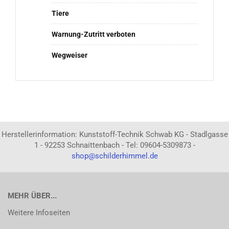
Tiere
Warnung-Zutritt verboten
Wegweiser
Herstellerinformation: Kunststoff-Technik Schwab KG - Stadlgasse
1 - 92253 Schnaittenbach - Tel: 09604-5309873 -
shop@schilderhimmel.de
MEHR ÜBER...
Weitere Infoseiten