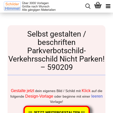
Selbst gestalten /
beschriften
Parkverbotschild-
Verkehrsschild Nicht Parken!
– 590209
Gestalte jetzt
Klick
dein eigenes Bild / Schild mit
auf die
Design-Vorlage
leeren
folgende
oder beginne mit einer
Vorlage!
!!! JETZT WEITERGESTALTEN !!!