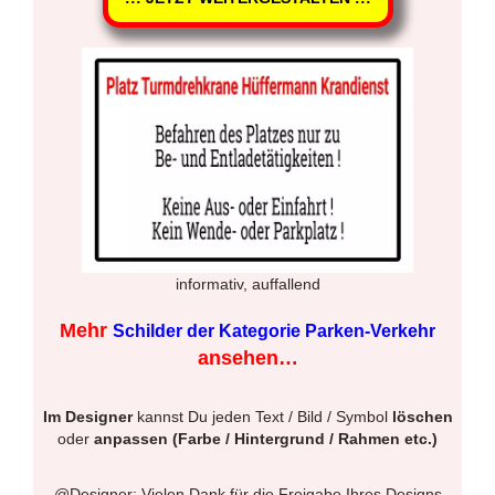
informativ, auffallend
Mehr
Schilder der Kategorie Parken-Verkehr
ansehen…
Im Designer
kannst Du jeden Text / Bild / Symbol
löschen
oder
anpassen (Farbe / Hintergrund / Rahmen etc.)
@Designer: Vielen Dank für die Freigabe Ihres Designs