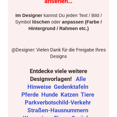
ansehen…
Im Designer
kannst Du jeden Text / Bild /
Symbol
löschen
oder
anpassen (Farbe /
Hintergrund / Rahmen etc.)
@Designer: Vielen Dank für die Freigabe Ihres
Designs
Entdecke viele weitere
Designvorlagen!
Alle
Hinweise
Gedenktafeln
Pferde
Hunde
Katzen
Tiere
Parkverbotschild-Verkehr
Straßen-Hausnummern