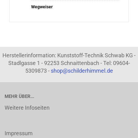
Wegweiser
Herstellerinformation: Kunststoff-Technik Schwab KG -
Stadlgasse 1 - 92253 Schnaittenbach - Tel: 09604-
5309873 -
shop@schilderhimmel.de
MEHR ÜBER...
Weitere Infoseiten
Impressum