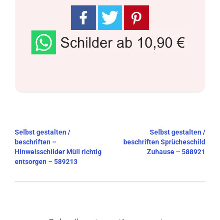
Beitragsnavigation
Selbst gestalten /
Selbst gestalten /
beschriften –
beschriften Sprücheschild
Hinweisschilder Müll richtig
Zuhause – 588921
entsorgen – 589213