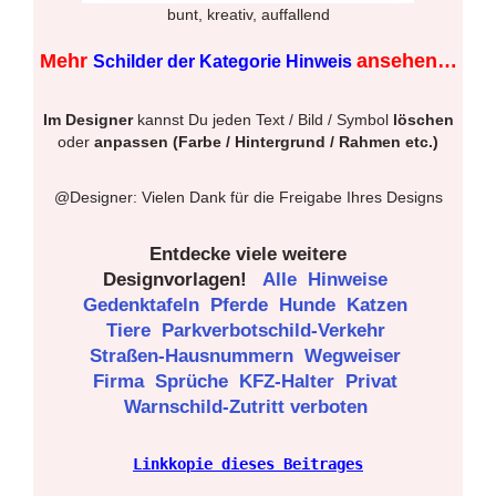
bunt, kreativ, auffallend
Mehr
ansehen…
Schilder der Kategorie Hinweis
Im Designer
kannst Du jeden Text / Bild / Symbol
löschen
oder
anpassen (Farbe / Hintergrund / Rahmen etc.)
@Designer: Vielen Dank für die Freigabe Ihres Designs
Entdecke viele weitere
Designvorlagen!
Alle
Hinweise
Gedenktafeln
Pferde
Hunde
Katzen
Tiere
Parkverbotschild-Verkehr
Straßen-Hausnummern
Wegweiser
Firma
Sprüche
KFZ-Halter
Privat
Warnschild-Zutritt verboten
Linkkopie dieses Beitrages