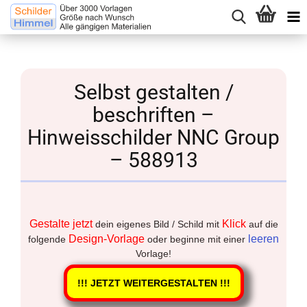
Selbst gestalten /
beschriften –
Hinweisschilder NNC Group
– 588913
Gestalte jetzt
Klick
dein eigenes Bild / Schild mit
auf die
Design-Vorlage
leeren
folgende
oder beginne mit einer
Vorlage!
!!! JETZT WEITERGESTALTEN !!!