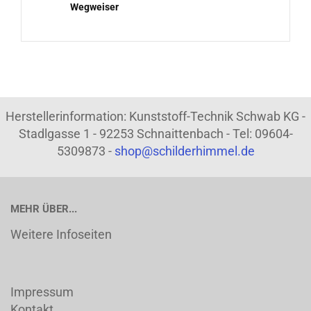
Wegweiser
Herstellerinformation: Kunststoff-Technik Schwab KG -
Stadlgasse 1 - 92253 Schnaittenbach - Tel: 09604-
5309873 -
shop@schilderhimmel.de
MEHR ÜBER...
Weitere Infoseiten
Impressum
Kontakt