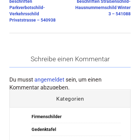
beschriften
beschriften Straßenschild-
Parkverbotschild-
Hausnummernschild Winter
Verkehrsschild
3 – 541088
Privatstrasse – 540938
Schreibe einen Kommentar
Du musst
angemeldet
sein, um einen
Kommentar abzugeben.
Kategorien
Firmenschilder
Gedenktafel