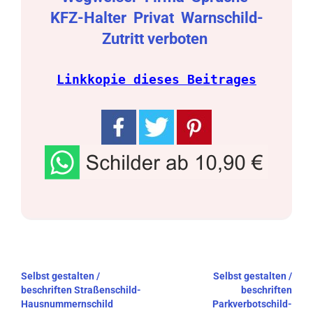
KFZ-Halter
Privat
Warnschild-
Zutritt verboten
Linkkopie dieses Beitrages
Beitragsnavigation
Selbst gestalten /
Selbst gestalten /
beschriften Straßenschild-
beschriften
Hausnummernschild
Parkverbotschild-