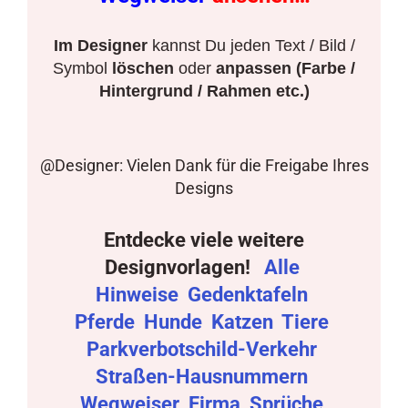
Im Designer
kannst Du jeden Text / Bild /
Symbol
löschen
oder
anpassen (Farbe /
Hintergrund / Rahmen etc.)
@Designer: Vielen Dank für die Freigabe Ihres
Designs
Entdecke viele weitere
Designvorlagen!
Alle
Hinweise
Gedenktafeln
Pferde
Hunde
Katzen
Tiere
Parkverbotschild-Verkehr
Straßen-Hausnummern
Wegweiser
Firma
Sprüche