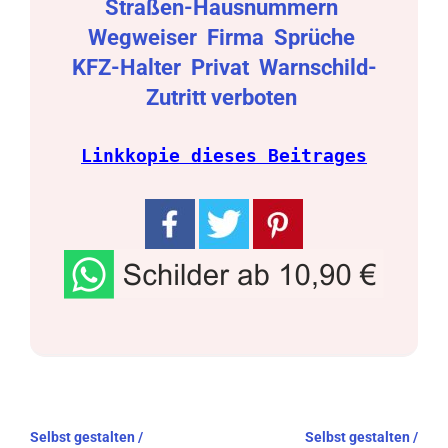
Straßen-Hausnummern
Wegweiser
Firma
Sprüche
KFZ-Halter
Privat
Warnschild-
Zutritt verboten
Linkkopie dieses Beitrages
Beitragsnavigation
Selbst gestalten /
Selbst gestalten /