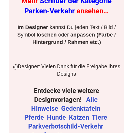
Mehr
Schilder der Kategorie
Parken-Verkehr
ansehen…
Im Designer
kannst Du jeden Text / Bild /
Symbol
löschen
oder
anpassen (Farbe /
Hintergrund / Rahmen etc.)
@Designer: Vielen Dank für die Freigabe Ihres
Designs
Entdecke viele weitere
Designvorlagen!
Alle
Hinweise
Gedenktafeln
Pferde
Hunde
Katzen
Tiere
Parkverbotschild-Verkehr