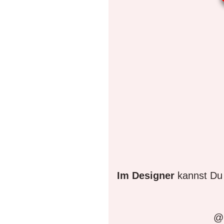
Im Designer
kannst Du 
@D