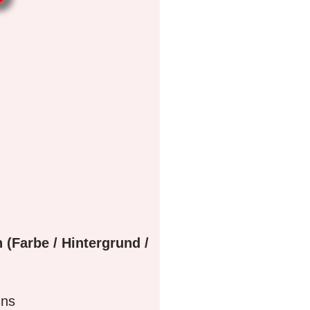
 (Farbe / Hintergrund /
gns