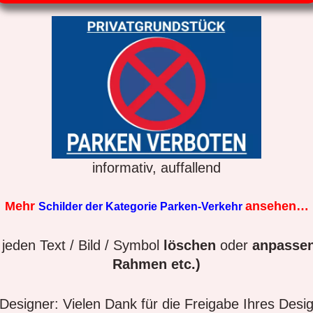
informativ, auffallend
Mehr
ansehen…
Schilder der Kategorie Parken-Verkehr
jeden Text / Bild / Symbol
löschen
oder
anpassen
Rahmen etc.)
esigner: Vielen Dank für die Freigabe Ihres Desi