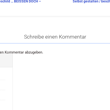
deschild … BEISSEN DOCH –
Selbst gestalten / bes
Schreibe einen Kommentar
nen Kommentar abzugeben.