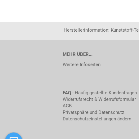
Herstellerinformation: Kunststoff-T
MEHR ÜBER...
Weitere Infoseiten
FAQ
- Häufig gestellte Kundenfragen
Widerrufsrecht & Widerrufsformular
AGB
Privatsphäre und Datenschutz
Datenschutzeinstellungen ändern