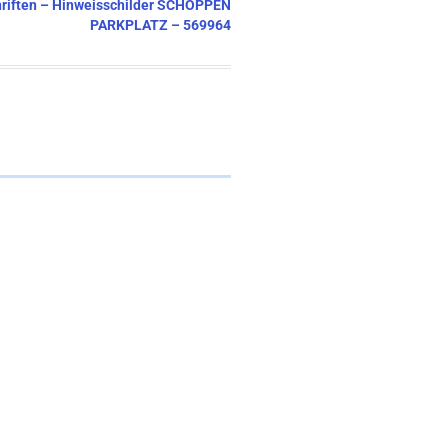
chriften – Hinweisschilder SCHOPPEN
PARKPLATZ – 569964