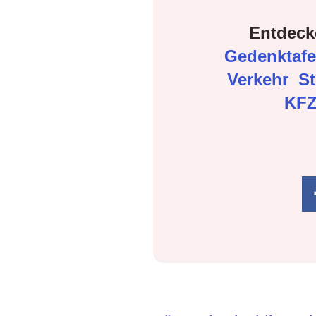
Entdeck
Gedenktaf
Verkehr
S
KFZ