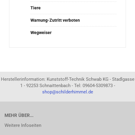
Tiere
Warnung-Zutritt verboten
Wegweiser
Herstellerinformation: Kunststoff-Technik Schwab KG - Stadlgasse
1 - 92253 Schnaittenbach - Tel: 09604-5309873 -
shop@schilderhimmel.de
MEHR ÜBER...
Weitere Infoseiten