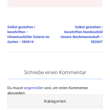
Beitragsnavigation
Selbst gestalten /
Selbst gestalten /
beschriften –
beschriften Hundeschild
Hinweisschilder Galerie im
Unsere Wachmannschaft –
Garten – 583616
582607
Schreibe einen Kommentar
Du musst
angemeldet
sein, um einen Kommentar
abzugeben.
Kategorien