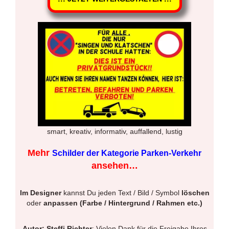
smart, kreativ, informativ, auffallend, lustig
Mehr
Schilder der Kategorie Parken-Verkehr
ansehen…
Im Designer
kannst Du jeden Text / Bild / Symbol
löschen
oder
anpassen (Farbe / Hintergrund / Rahmen etc.)
Autor: Steffi Richter
: Vielen Dank für die Freigabe Ihres