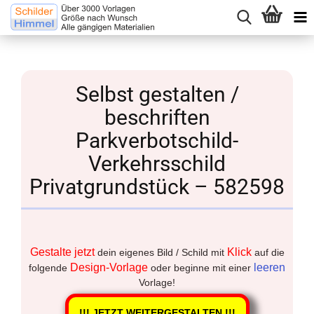
Selbst gestalten /
beschriften
Parkverbotschild-
Verkehrsschild
Privatgrundstück – 582598
Gestalte jetzt
Klick
dein eigenes Bild / Schild mit
auf die
Design-Vorlage
leeren
folgende
oder beginne mit einer
Vorlage!
!!! JETZT WEITERGESTALTEN !!!