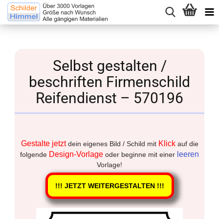
Selbst gestalten /
beschriften Firmenschild
Reifendienst – 570196
Gestalte jetzt
Klick
dein eigenes Bild / Schild mit
auf die
Design-Vorlage
leeren
folgende
oder beginne mit einer
Vorlage!
!!! JETZT WEITERGESTALTEN !!!