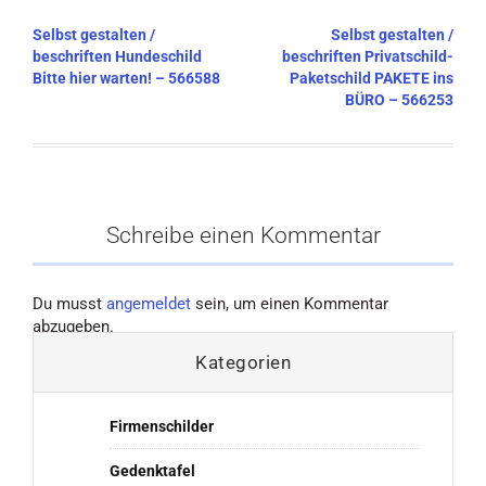
Beitragsnavigation
Selbst gestalten /
Selbst gestalten /
beschriften Hundeschild
beschriften Privatschild-
Bitte hier warten! – 566588
Paketschild PAKETE ins
BÜRO – 566253
Schreibe einen Kommentar
Du musst
angemeldet
sein, um einen Kommentar
abzugeben.
Kategorien
Firmenschilder
Gedenktafel