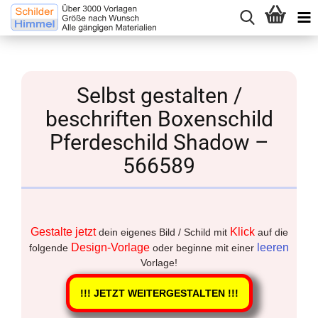
Selbst gestalten /
beschriften Boxenschild
Pferdeschild Shadow –
566589
Gestalte jetzt
Klick
dein eigenes Bild / Schild mit
auf die
Design-Vorlage
leeren
folgende
oder beginne mit einer
Vorlage!
!!! JETZT WEITERGESTALTEN !!!