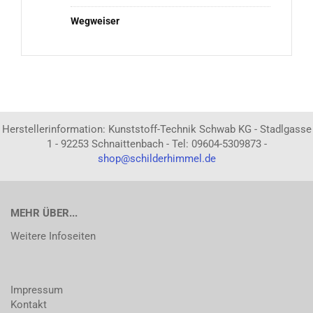
Wegweiser
Herstellerinformation: Kunststoff-Technik Schwab KG - Stadlgasse
1 - 92253 Schnaittenbach - Tel: 09604-5309873 -
shop@schilderhimmel.de
MEHR ÜBER...
Weitere Infoseiten
Impressum
Kontakt